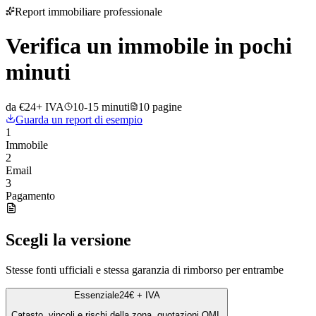
Report immobiliare professionale
Verifica un immobile in pochi
minuti
da €24
+ IVA
10-15 minuti
10 pagine
Guarda un report di esempio
1
Immobile
2
Email
3
Pagamento
Scegli la versione
Stesse fonti ufficiali e stessa garanzia di rimborso per entrambe
Essenziale
24€ + IVA
Catasto, vincoli e rischi della zona, quotazioni OMI.