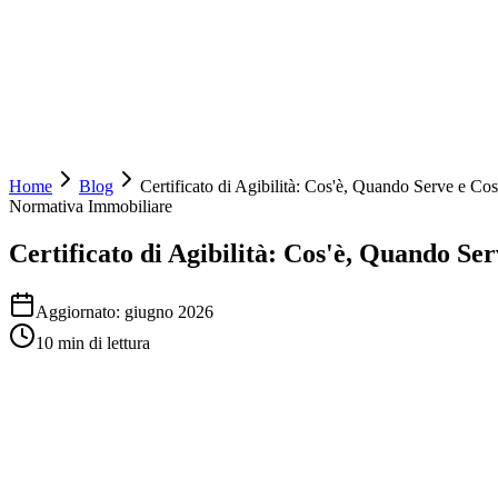
House Vertical
by LiftyUP
Home
Blog
Certificato di Agibilità: Cos'è, Quando Serve e C
Normativa Immobiliare
Certificato di Agibilità: Cos'è, Quando S
Aggiornato:
giugno 2026
10
min di lettura