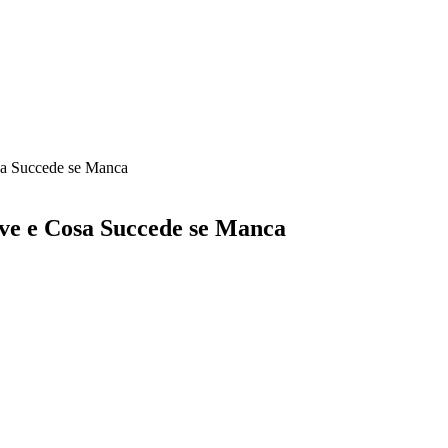
osa Succede se Manca
erve e Cosa Succede se Manca