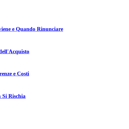
iene e Quando Rinunciare
ell'Acquisto
renze e Costi
 Si Rischia