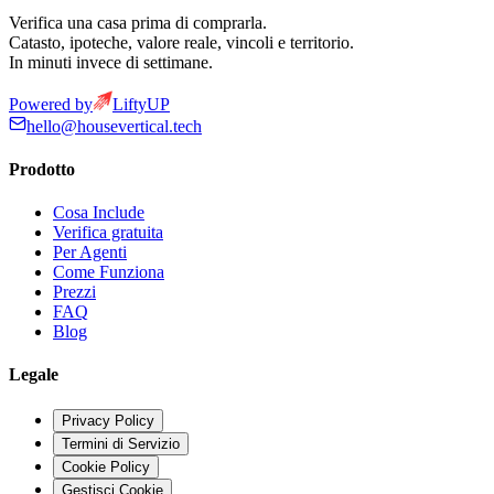
Verifica una casa prima di comprarla.
Catasto, ipoteche, valore reale, vincoli e territorio.
In minuti invece di settimane.
Powered by
LiftyUP
hello@housevertical.tech
Prodotto
Cosa Include
Verifica gratuita
Per Agenti
Come Funziona
Prezzi
FAQ
Blog
Legale
Privacy Policy
Termini di Servizio
Cookie Policy
Gestisci Cookie