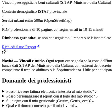
Vincoli paesaggistici e beni culturali (SITAP, Ministero della Cultura)
Contesto demografico ISTAT provinciale
Servizi urbani entro 500m (OpenStreetMap)
PDF professionale di 10 pagine, consegna email in 10-15 minuti
Rimborso garantito:
se non consegniamo il report o se è incompleto p
Richiedi il tuo Report
Novità — Vincoli e tutele.
Ogni report ora segnala se la zona dell'immo
banca dati SITAP del Ministero della Cultura, con estremi del decreto 
competente il tecnico abilitato o la Soprintendenza. Utile per anticipare
Domande dei professionisti
Posso ricevere fattura elettronica intestata al mio studio?
⌄
Posso personalizzare il report con il logo del mio studio?
⌄
Si integra con il mio gestionale (Gestim, Getrix, ecc.)?
⌄
Qual è il ritorno concreto per il mio lavoro?
⌄