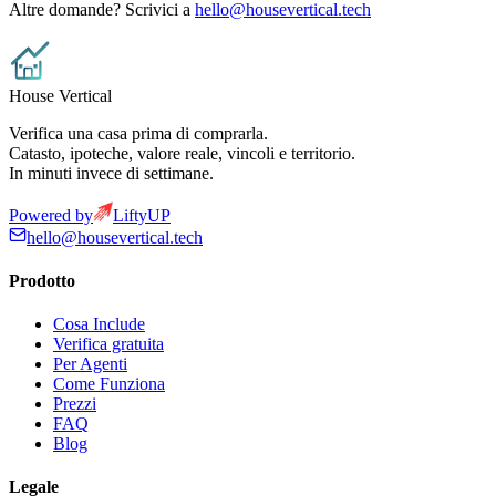
Altre domande? Scrivici a
hello@housevertical.tech
House Vertical
Verifica una casa prima di comprarla.
Catasto, ipoteche, valore reale, vincoli e territorio.
In minuti invece di settimane.
Powered by
LiftyUP
hello@housevertical.tech
Prodotto
Cosa Include
Verifica gratuita
Per Agenti
Come Funziona
Prezzi
FAQ
Blog
Legale