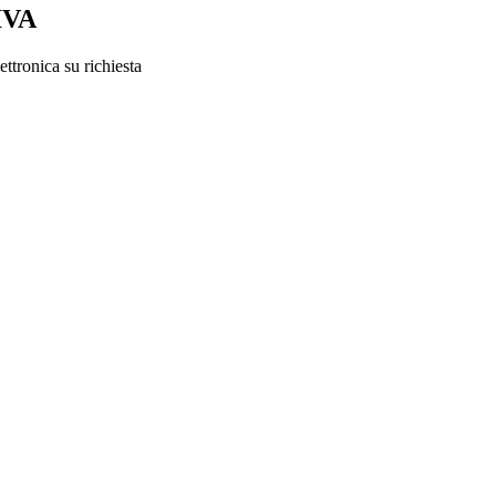
IVA
ttronica su richiesta