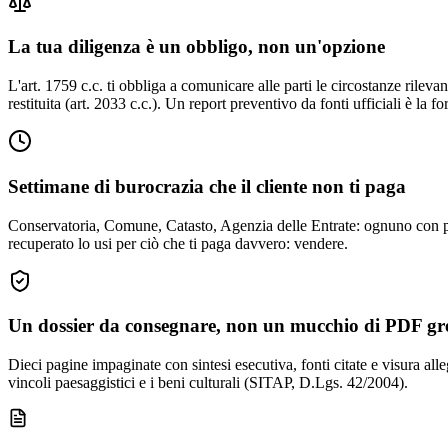
La tua diligenza è un obbligo, non un'opzione
L'art. 1759 c.c. ti obbliga a comunicare alle parti le circostanze rileva
restituita (art. 2033 c.c.). Un report preventivo da fonti ufficiali è la f
Settimane di burocrazia che il cliente non ti paga
Conservatoria, Comune, Catasto, Agenzia delle Entrate: ognuno con proce
recuperato lo usi per ciò che ti paga davvero: vendere.
Un dossier da consegnare, non un mucchio di PDF gr
Dieci pagine impaginate con sintesi esecutiva, fonti citate e visura alleg
vincoli paesaggistici e i beni culturali (SITAP, D.Lgs. 42/2004).