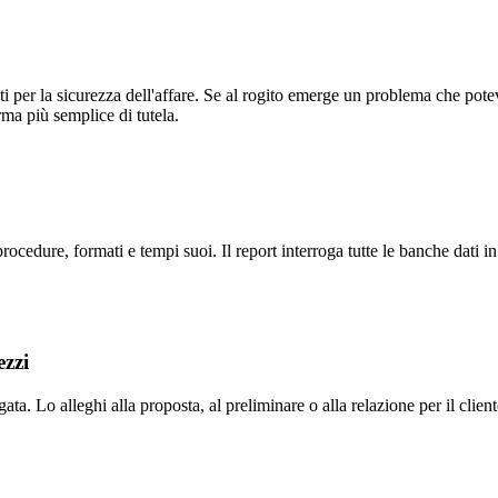
nti per la sicurezza dell'affare. Se al rogito emerge un problema che pote
orma più semplice di tutela.
dure, formati e tempi suoi. Il report interroga tutte le banche dati in 
ezzi
ata. Lo alleghi alla proposta, al preliminare o alla relazione per il client