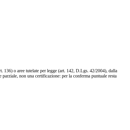
rt. 136) o aree tutelate per legge (art. 142, D.Lgs. 42/2004), dalla
 parziale, non una certificazione: per la conferma puntuale resta