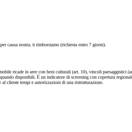
er causa nostra, ti rimborsiamo (richiesta entro 7 giorni).
bile ricade in aree con beni culturali (art. 10), vincoli paesaggistici (a
quando disponibili. È un indicatore di screening con copertura regionale
 al cliente tempi e autorizzazioni di una ristrutturazione.