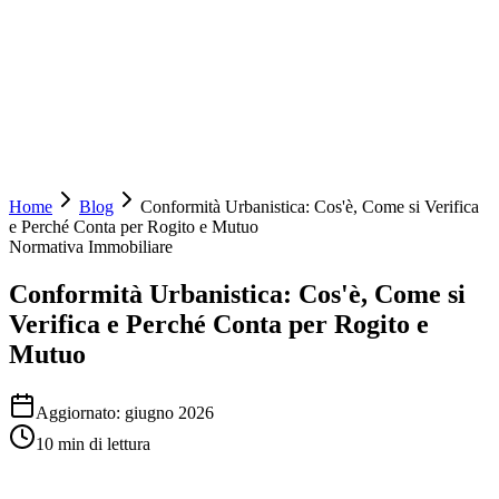
House Vertical
by LiftyUP
Home
Blog
Conformità Urbanistica: Cos'è, Come si Verifica
e Perché Conta per Rogito e Mutuo
Normativa Immobiliare
Conformità Urbanistica: Cos'è, Come si
Verifica e Perché Conta per Rogito e
Mutuo
Aggiornato:
giugno 2026
10
min di lettura